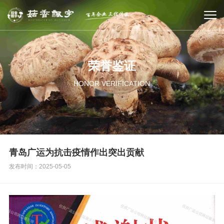
荣誉鉴证
HONOR VERIFICATION
青岛广运为抗击疫情作出突出贡献
发布时间：2025-05-05